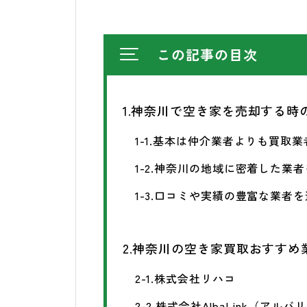
この記事の目次
1.神奈川で空き家を売却する時
1-1.基本は仲介業者よりも買取
1-2.神奈川の地域に密着した業
1-3.口コミや実績の豊富な業者
2.神奈川の空き家買取おすすめ
2-1.株式会社リハコ
2-2.株式会社AlbaLink（アル