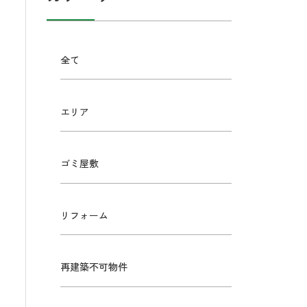
全て
エリア
ゴミ屋敷
リフォーム
再建築不可物件