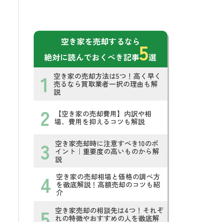
空き家を売却するなら
5
絶対に読んでおくべき記事
選
空き家の売却方法は5つ！高く早く
売るなら買取業者一択の理由も解
説
【空き家の売却費用】内訳や相
場、費用を抑えるコツも解説
空き家売却時に注意すべき10のポ
イント｜重要度の高いものから解
説
空き家の売却相場と価格の調べ方
を徹底解説！高額売却のコツも紹
介
空き家売却の相談先は4つ！それぞ
れの特徴やおすすめの人を徹底解