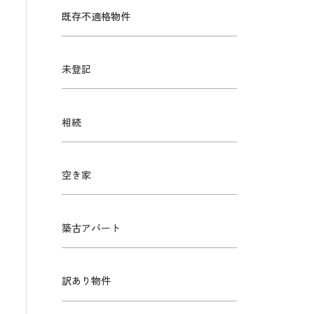
既存不適格物件
未登記
相続
空き家
築古アパート
訳あり物件