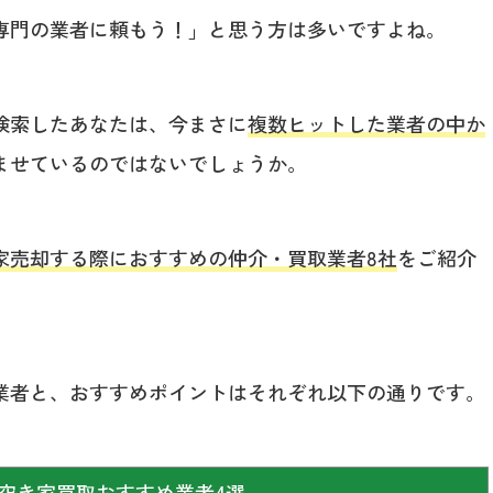
専門の業者に頼もう！」と思う方は多いですよね。
検索したあなたは、今まさに
複数ヒットした業者の中か
ませているのではないでしょうか。
家売却する際におすすめの仲介・買取業者8社
をご紹介
業者と、おすすめポイントはそれぞれ以下の通りです。
空き家買取おすすめ業者4選