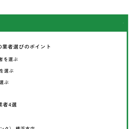
の業者選びのポイント
業者を選ぶ
者を選ぶ
を選ぶ
業者4選
バリンク） 横浜支店