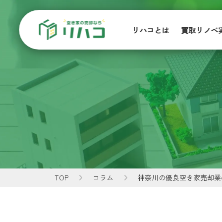
リハコとは
買取リノベ
TOP
コラム
神奈川の優良空き家売却業