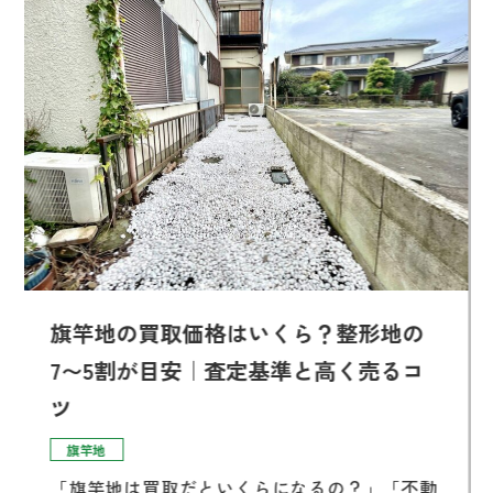
旗竿地の買取価格はいくら？整形地の
7〜5割が目安｜査定基準と高く売るコ
ツ
旗竿地
「旗竿地は買取だといくらになるの？」「不動