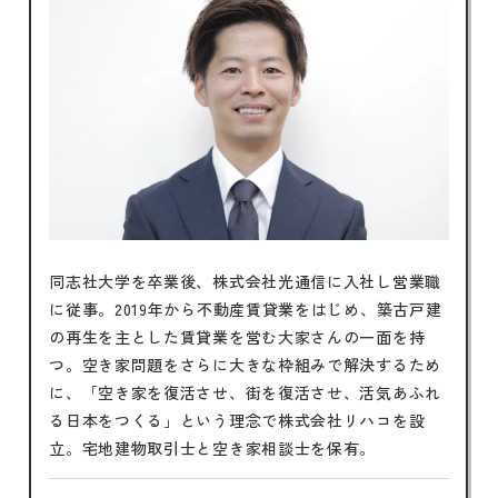
同志社大学を卒業後、株式会社光通信に入社し営業職
に従事。2019年から不動産賃貸業をはじめ、築古戸建
の再生を主とした賃貸業を営む大家さんの一面を持
つ。空き家問題をさらに大きな枠組みで解決するため
に、「空き家を復活させ、街を復活させ、活気あふれ
る日本をつくる」という理念で株式会社リハコを設
立。宅地建物取引士と空き家相談士を保有。