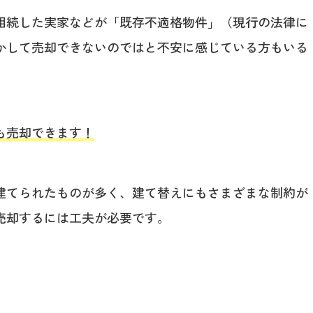
相続した実家などが「既存不適格物件」（現行の法律に
かして売却できないのではと不安に感じている方もいる
も売却できます！
建てられたものが多く、建て替えにもさまざまな制約が
売却するには工夫が必要です。