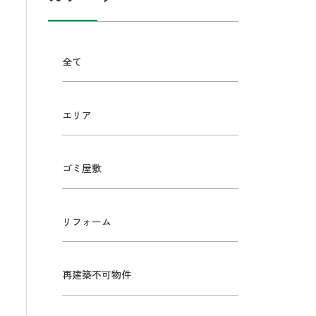
全て
エリア
ゴミ屋敷
リフォーム
再建築不可物件