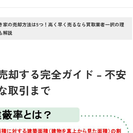
き家の売却方法は5つ！高く早く売るなら買取業者一択の理
も解説
却する完全ガイド – 不安
な取引まで