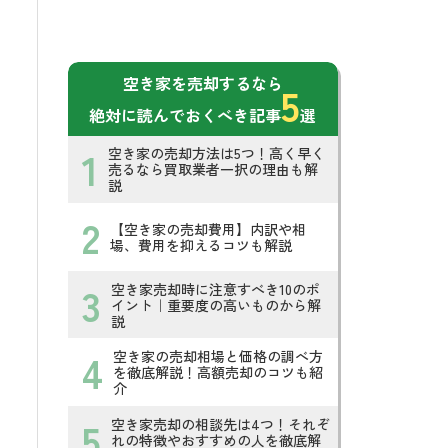
空き家を売却するなら
5
絶対に読んでおくべき記事
選
空き家の売却方法は5つ！高く早く
売るなら買取業者一択の理由も解
説
【空き家の売却費用】内訳や相
場、費用を抑えるコツも解説
空き家売却時に注意すべき10のポ
イント｜重要度の高いものから解
説
空き家の売却相場と価格の調べ方
を徹底解説！高額売却のコツも紹
介
空き家売却の相談先は4つ！それぞ
れの特徴やおすすめの人を徹底解