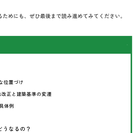
るためにも、ぜひ最後まで読み進めてみてください。
的な位置づけ
-法改正と建築基準の変遷
と具体例
どうなるの？