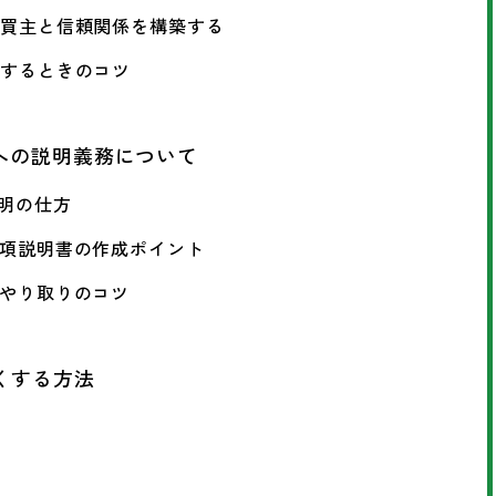
て買主と信頼関係を構築する
伝するときのコツ
への説明義務について
説明の仕方
事項説明書の作成ポイント
のやり取りのコツ
くする方法