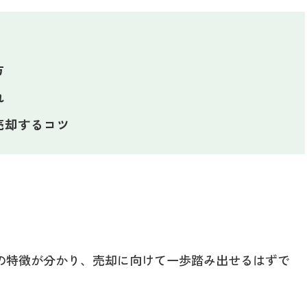
方
れ
売却するコツ
の特徴が分かり、売却に向けて一歩踏み出せるはずで