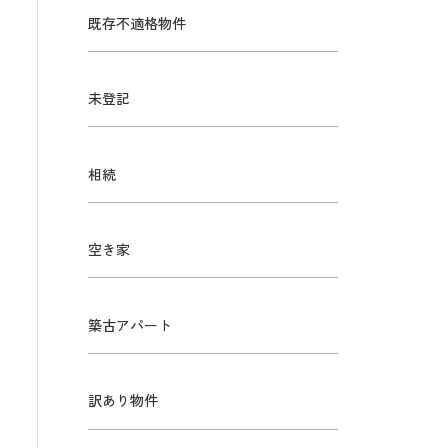
既存不適格物件
未登記
相続
空き家
築古アパート
訳あり物件