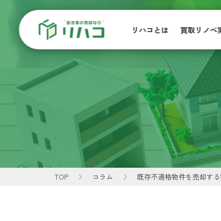
リハコとは
買取リノベ
TOP
コラム
既存不適格物件を売却する