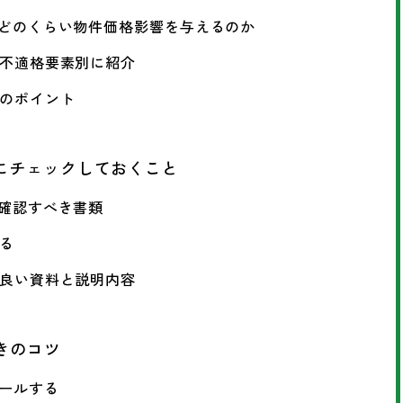
とはどのくらい物件価格影響を与えるのか
を不適格要素別に紹介
定のポイント
前にチェックしておくこと
と確認すべき書類
ける
と良い資料と説明内容
きのコツ
ピールする