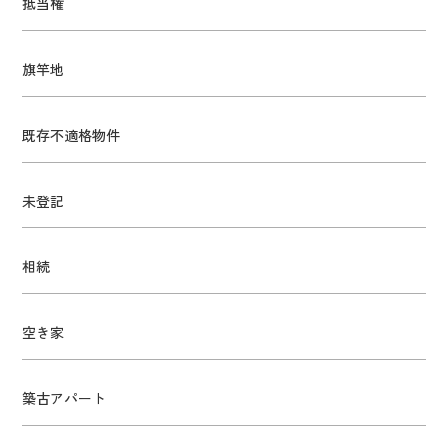
抵当権
旗竿地
既存不適格物件
未登記
相続
空き家
築古アパート