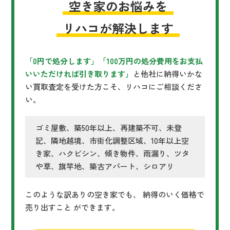
空き家のお悩みを
リハコが解決します
「0円で処分します」「100万円の処分費用をお支払
いいただければ引き取ります」
と他社に納得いかな
い買取査定を受けた方こそ、リハコにご相談くださ
い。
ゴミ屋敷、築50年以上、再建築不可、未登
記、隣地越境、市街化調整区域、10年以上空
き家、ハクビシン、傾き物件、雨漏り、ツタ
や草、旗竿地、築古アパート、シロアリ
このような訳ありの空き家でも、 納得のいく価格で
売り出すこと ができます。