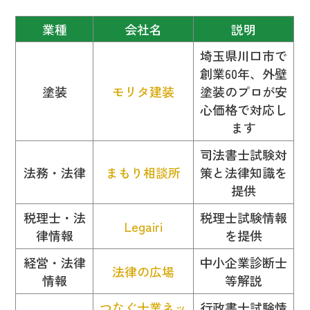
業種
会社名
説明
埼玉県川口市で
創業60年、外壁
塗装
モリタ建装
塗装のプロが安
心価格で対応し
ます
司法書士試験対
法務・法律
まもり相談所
策と法律知識を
提供
税理士・法
税理士試験情報
Legairi
律情報
を提供
経営・法律
中小企業診断士
法律の広場
情報
等解説
つなぐ士業ネッ
行政書士試験情