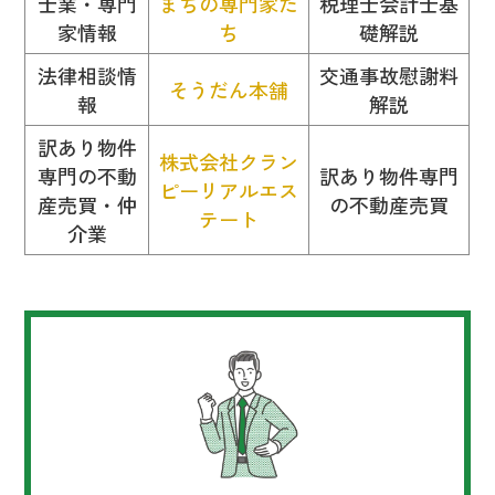
士業・専門
まちの専門家た
税理士会計士基
家情報
ち
礎解説
法律相談情
交通事故慰謝料
そうだん本舗
報
解説
訳あり物件
株式会社クラン
専門の不動
訳あり物件専門
ピーリアルエス
産売買・仲
の不動産売買
テート
介業